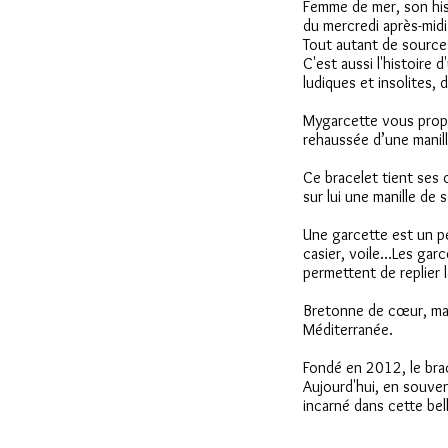
Femme de mer, son hist
du mercredi après-mid
Tout autant de sources
C'est aussi l'histoire 
ludiques et insolites, 
Mygarcette vous propo
rehaussée d’une manill
Ce bracelet tient ses o
sur lui une manille de
Une garcette est un pe
casier, voile…Les garc
permettent de replier la
Bretonne de cœur, mar
Méditerranée.
Fondé en 2012, le brac
Aujourd'hui, en souven
incarné dans cette bel