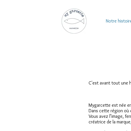
Notre histoir
C'est avant tout une hi
Mygarcette est née e
Dans cette région où c
Vous avez l’image, fe
créatrice de la marqu